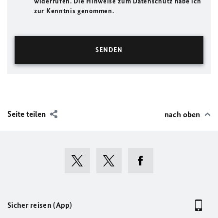
widerrufen. Die Hinweise zum Datenschutz habe ich
zur Kenntnis genommen.
Seite teilen
nach oben
Sicher reisen (App)