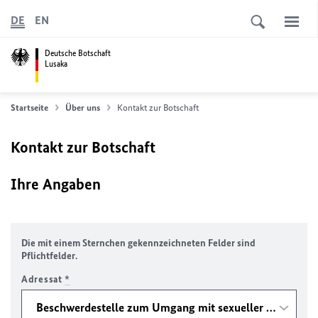
DE
EN
Deutsche Botschaft
Lusaka
Startseite
Über uns
Kontakt zur Botschaft
Kontakt zur Botschaft
Ihre Angaben
Die mit einem Sternchen gekennzeichneten Felder sind
Pflichtfelder.
Adressat
*